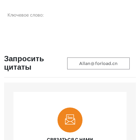
Ключевое слово:
Запросить
Allan@forload.cn
цитаты
СВЯЗАТЬСЯ С НАМИ