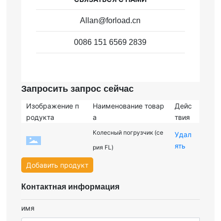
Allan@forload.cn
0086 151 6569 2839
Запросить запрос сейчас
Изображение п
Наименование товар
Дейс
родукта
а
твия
Колесный погрузчик (се
Удал
ять
рия FL)
Добавить продукт
Контактная информация
имя